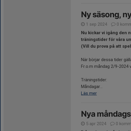
Ny säsong, ny
1 sep 2024
0 komm
Nu kickar vi igång den 
träningstider för våra 
(Vill du prova på att spe
När börjar dessa tider gäl
Fr.o.m måndag 2/9-2024 
Träningstider:
Måndagar...
Läs mer
Nya måndags
5 apr 2024
0 komm