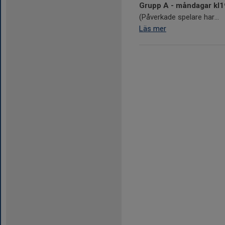
Grupp A - måndagar kl1
(Påverkade spelare har...
Läs mer