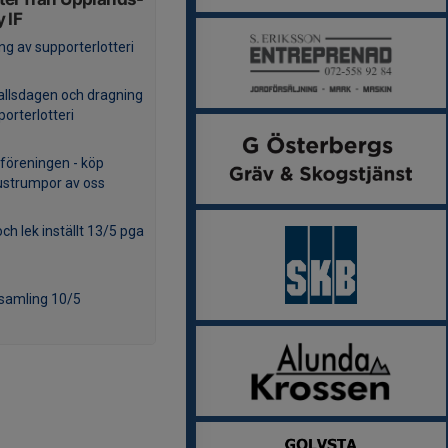
 IF
ng av supporterlotteri
allsdagen och dragning
porterlotteri
 föreningen - köp
strumpor av oss
ch lek inställt 13/5 pga
samling 10/5