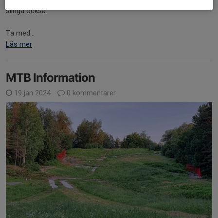
slinga också.
Ta med...
Läs mer
MTB Information
19 jan 2024
0 kommentarer