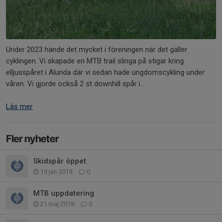
Under 2023 hände det mycket i föreningen när det gäller
cyklingen. Vi skapade en MTB trail slinga på stigar kring
elljusspåret i Alunda där vi sedan hade ungdomscykling under
våren. Vi gjorde också 2 st downhill spår i...
Läs mer
Fler nyheter
Skidspår öppet
19 jan 2019
0
MTB uppdatering
21 maj 2018
0