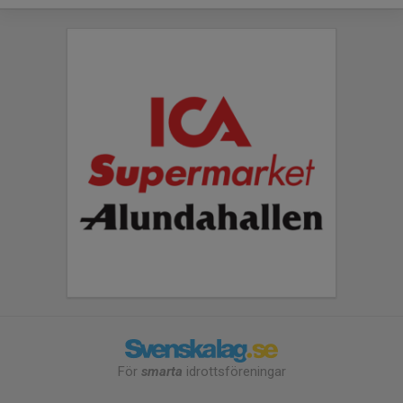
För
smarta
idrottsföreningar