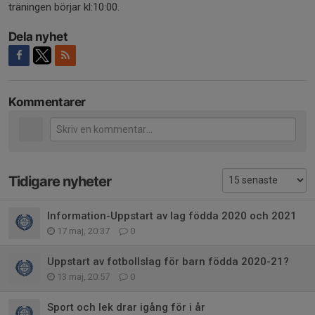
träningen börjar kl:10:00.
Dela nyhet
Kommentarer
Tidigare nyheter
Information-Uppstart av lag födda 2020 och 2021
17 maj, 20:37
0
Uppstart av fotbollslag för barn födda 2020-21?
13 maj, 20:57
0
Sport och lek drar igång för i år