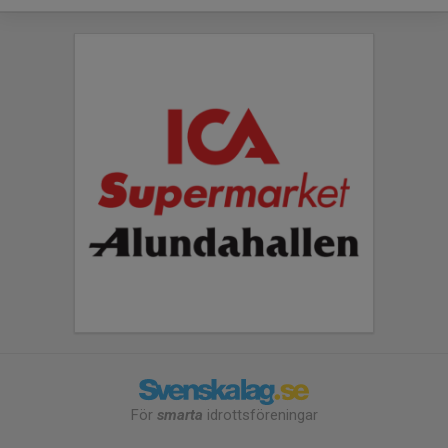
För
smarta
idrottsföreningar